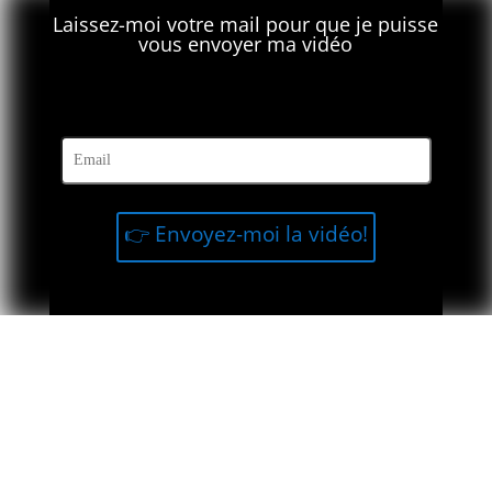
Laissez-moi votre mail pour que je puisse
vous envoyer ma vidéo
⬇️ ⬇️ ⬇️