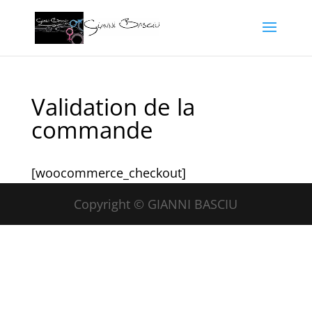
Validation de la
commande
[woocommerce_checkout]
Copyright © GIANNI BASCIU